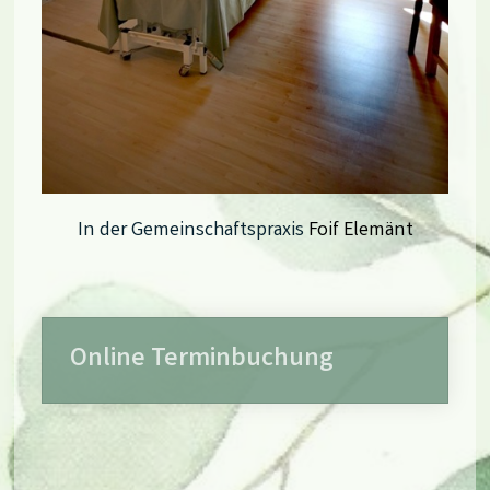
In der Gemeinschaftspraxis
Foif Elemänt
Online Terminbuchung